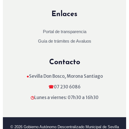
Enlaces
Portal de transparencia
Guía de trámites de Avaluos
Contacto
●
Sevilla Don Bosco, Morona Santiago
☎
07 230 6086
◷
Lunes a viernes: 07h30 a 16h30
© 2026 Gobierno Autónomo Descentralizado Municipal de Sevilla