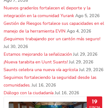
Ago 7, 2026
Nuevos graderíos fortalecen el deporte y la
integración en la comunidad Yurank
Ago 5, 2026
Gestión de Riesgos fortalece sus capacidades en el
manejo de la herramienta EVIN
Ago 4, 2026
¡Seguimos trabajando por un cantón más seguro!
Jul 30, 2026
Estamos mejorando la señalización
Jul 29, 2026
¡Nueva tarabita en Uunt Suants!
Jul 29, 2026
Saunts celebra una nueva vía agrícola
Jul 29, 2026
Seguimos fortaleciendo la seguridad desde las
comunidades.
Jul 16, 2026
Diálogo con la ciudadanía
Jul 16, 2026
19
JUN’26